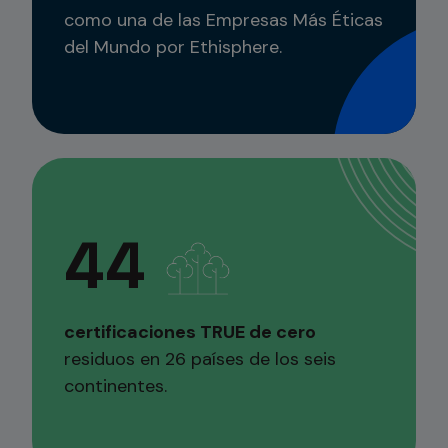
como una de las Empresas Más Éticas
del Mundo por Ethisphere.
44
certificaciones TRUE de cero
residuos en 26 países de los seis
continentes.